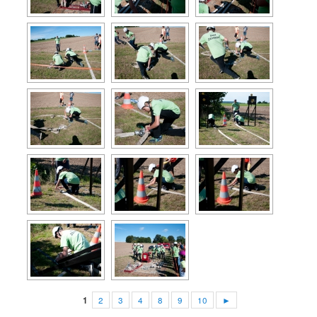
1
2
3
4
8
9
10
►