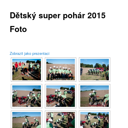
Dětský super pohár 2015
webu
Foto
Zobrazit jako prezentaci